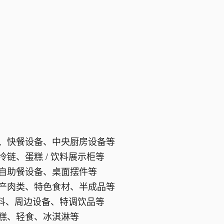
、快餐设备、中央厨房设备等
链、蛋糕 / 饮料展示柜等
自助餐设备、桌面摆件等
产肉类、特色食材、半成品等
原料、周边设备、特调饮品等
糕、轻食、冰淇淋等