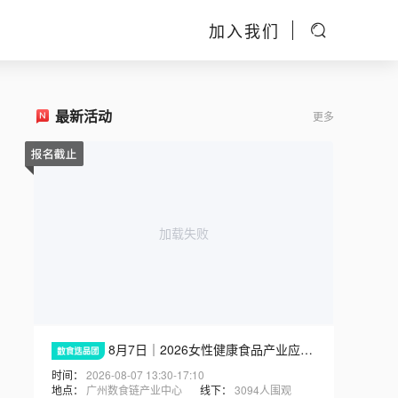
加入我们
最新活动
更多
加载失败
8月7日｜2026女性健康食品产业应用创新论坛，广州现场见
时间：
2026-08-07 13:30-17:10
地点：
广州数食链产业中心
线下：
3094人围观