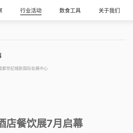
察
行业活动
数食工具
关于我们
幕
成都世纪城新国际会展中心
都酒店餐饮展7月启幕