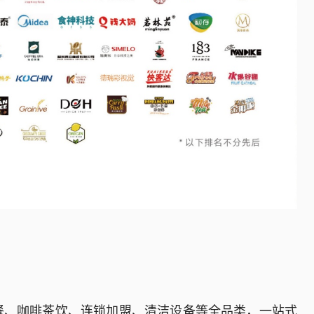
餐、咖啡茶饮、连锁加盟、清洁设备等全品类，一站式