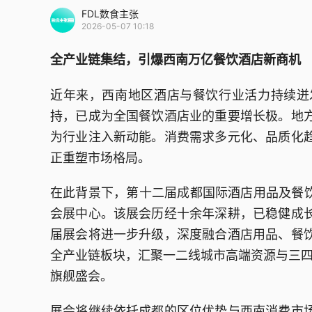
FDL数食主张
2026-05-07 10:18
全产业链集结，引爆西南万亿餐饮酒店新商机
近年来，西南地区酒店与餐饮行业活力持续迸
持，已成为全国餐饮酒店业的重要增长极。地
为行业注入新动能。消费需求多元化、品质化
正重塑市场格局。
在此背景下，第十二届成都国际酒店用品及餐饮博览会
会展中心。该展会历经十余年深耕，已稳健成
届展会将进一步升级，深度融合酒店用品、餐
全产业链板块，汇聚一二线城市高端资源与三四线市
旗舰盛会。
展会将继续依托成都的区位优势与西南消费市