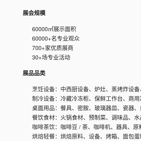
展会规模
60000㎡展示面积
60000+名专业观众
700+家优质展商
30+场专业活动
展品品类
烹饪设备：中西厨设备、炉灶、蒸烤炸设备
制冷设备：冷藏冷冻柜、保鲜工作台、商用冷
桌面用品：餐具、密胺、玻璃器皿、瓷器、
餐饮食材：火锅食材、预制菜、调味品、水
咖啡茶饮：咖啡豆 / 茶、咖啡机、器具、
烘焙轻餐：烘焙原料、设备、烤箱、面包蛋