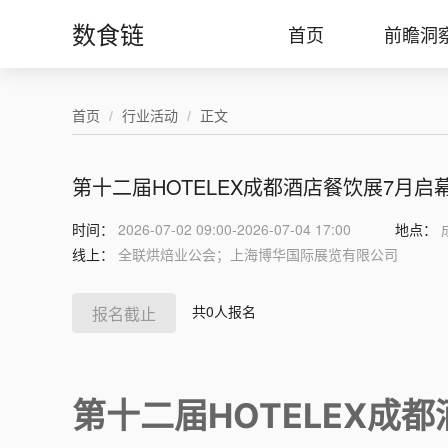
数食链
首页
前瞻洞
首页
/
行业活动
/
正文
第十二届HOTELEX成都酒店餐饮展7月启
时间：
2026-07-02 09:00-2026-07-04 17:00
地点：
线上：
全联烘焙业公会；上海博华国际展览有限公司
共0人报名
报名截止
第十二届HOTELEX成