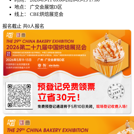
地点：
广交会展馆D区
线上：
CBE烘焙展览会
报名截止
共0人报名