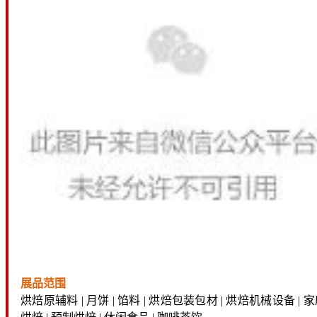
展品范围
烘焙原辅料 | 月饼 | 馅料 | 烘焙包装包材 | 烘焙机械设备 | 