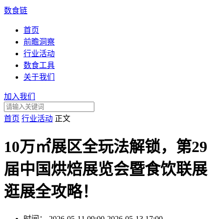
数食链
首页
前瞻洞察
行业活动
数食工具
关于我们
加入我们
首页
行业活动
正文
10万㎡展区全玩法解锁，第29
届中国烘焙展览会暨食饮联展
逛展全攻略！
时间：
2026-05-11 09:00-2026-05-13 17:00