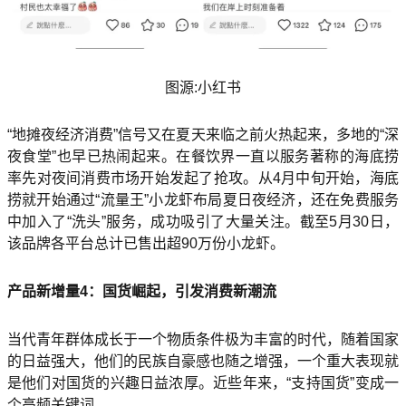
图源:小红书
“地摊夜经济消费”信号又在夏天来临之前火热起来，多地的“深
夜食堂”也早已热闹起来。在餐饮界一直以服务著称的海底捞
率先对夜间消费市场开始发起了抢攻。从4月中旬开始，海底
捞就开始通过“流量王”小龙虾布局夏日夜经济，还在免费服务
中加入了“洗头”服务，成功吸引了大量关注。截至5月30日，
该品牌各平台总计已售出超90万份小龙虾。
产品新增量4：国货崛起，引发消费新潮流
当代青年群体成长于一个物质条件极为丰富的时代，随着国家
的日益强大，他们的民族自豪感也随之增强，一个重大表现就
是他们对国货的兴趣日益浓厚。近些年来，“支持国货”变成一
个高频关键词。