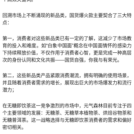
回溯市场上不断涌现的新品类，国货爆火款主要契合了三大特
点：
第一，消费者对这些新品类已有一定的了解，这减少了市场教
育的投入和难度。如“白象中国面”概念在中国面情怀的感染力
下持续释放价值，不仅作用于消费者心智，更是完成一种高层
次的身份认同和文化共振——国货自强，你我与有荣光。
第二，这些新品类产品紧跟消费潮流，拥有明确的使用场景，
并且随着消费者需求的增长，展现出巨大的市场爆发力和流行
潜力；
在无糖即饮茶这一竞争激烈的市场中，元气森林目前专注于四
个主要领域的发展：无糖茶、无糖草本植物茶、烘焙谷物茶和
无糖普洱茶。这一战略选择与无糖即饮茶消费者的需求和偏好
密切相关。