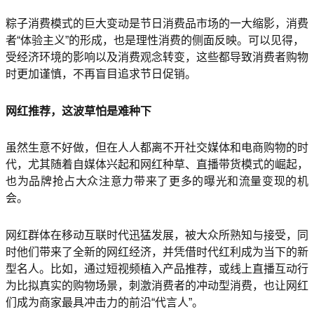
粽子消费模式的巨大变动是节日消费品市场的一大缩影，消费
者“体验主义”的形成，也是理性消费的侧面反映。可以见得，
受经济环境的影响以及消费观念转变，这些都导致消费者购物
时更加谨慎，不再盲目追求节日促销。
网红推荐，这波草怕是难种下
虽然生意不好做，但在人人都离不开社交媒体和电商购物的时
代，尤其随着自媒体兴起和网红种草、直播带货模式的崛起，
也为品牌抢占大众注意力带来了更多的曝光和流量变现的机
会。
网红群体在移动互联时代迅猛发展，被大众所熟知与接受，同
时他们带来了全新的网红经济，并凭借时代红利成为当下的新
型名人。比如，通过短视频植入产品推荐，或线上直播互动行
为比拟真实的购物场景，刺激消费者的冲动型消费，也让网红
们成为商家最具冲击力的前沿“代言人”。