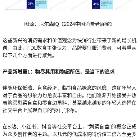
图源：尼尔森IQ《2024中国消费者展望》
这些新兴的消费需求和价值观念为快消行业带来了新的增长机
遇，由此，FDL数食主张认为，品牌要征服消费者，可着重从
以下几个方面进行聚焦。
产品新增量1：物尽其用和物超所值，是当下的追求
伴随环保低碳、盲盒经济、临期食品概念的风靡，这届年轻人
对于食品的想象力也愈发丰富和自由。他们逐渐开始接受并热
衷购买剩菜盲盒和零食边角料，甚至越来越多的年轻人选择在
社交平台上展现自己的“抠门”形象。
在B站、小红书、抖音等社交平台上，“剩菜盲盒”的概念正成
为众多创作者的主题。以几元的低成本购得价值三倍乃至更多