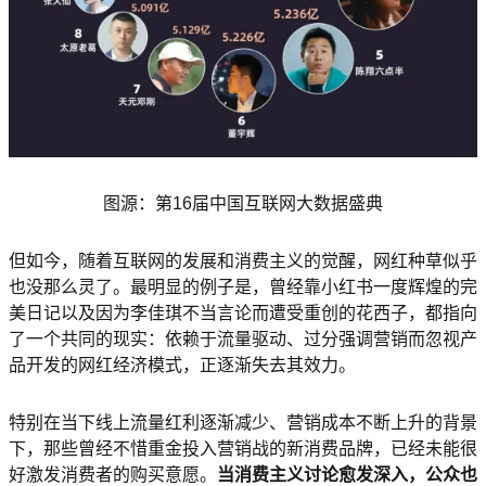
图源：第16届中国互联网大数据盛典
但如今，随着互联网的发展和消费主义的觉醒，网红种草似乎
也没那么灵了。最明显的例子是，曾经靠小红书一度辉煌的完
美日记以及因为李佳琪不当言论而遭受重创的花西子，都指向
了一个共同的现实：依赖于流量驱动、过分强调营销而忽视产
品开发的网红经济模式，正逐渐失去其效力。
特别在当下线上流量红利逐渐减少、营销成本不断上升的背景
下，那些曾经不惜重金投入营销战的新消费品牌，已经未能很
好激发消费者的购买意愿。
当消费主义讨论愈发深入，公众也