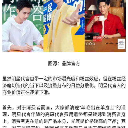
图源：品牌官方
虽然明星代言自带一定的市场曝光度和粉丝效应，但在粉丝经
济魔幻迭代的当下以及流量分布的日益分散化，明星代言人的
商业价值正在逐渐下滑。
首先，对于消费者而言，大家都清楚“羊毛出在羊身上”的道
理，明星代言伴随的高昂代言费用最终都是转嫁到消费者身
上，消费者更在意的是产品本身，尤其是价格较高的产品；其