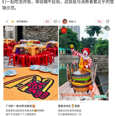
们一起吃龙舟饭，体验端午民俗，这就是与消费者套近乎的营
销示范。