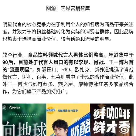
图源：艺恩营销智库
明星代言的核心竞争力在于利用个人的知名度为商品带来关注
度，并致力于将粉丝基础转化为实际的消费者群体，因此品牌
也热衷于选择高商业价值，较有话题和流量的明星。
较全行业，
食品饮料领域代言人男性比例略高，年龄集中于
90后，目前处于代言人风口的有以李现、肖战、王一博为首
的“流量明星”
，如隅田川、RIO、欧扎克、新养道挑选了肖战
做代言，伊利、百事、七喜则看中了李现的合作商业价值，此
外王一博也与妙可蓝多、燕之屋、康师傅冰红茶多家品牌合
作，为它们旗下产品加持推广。