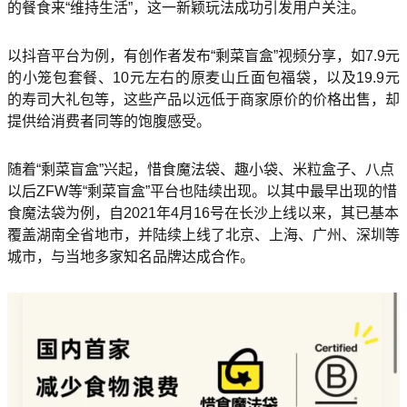
的餐食来“维持生活”，这一新颖玩法成功引发用户关注。
以抖音平台为例，有创作者发布“剩菜盲盒”视频分享，如7.9元
的小笼包套餐、10元左右的原麦山丘面包福袋，以及19.9元
的寿司大礼包等，这些产品以远低于商家原价的价格出售，却
提供给消费者同等的饱腹感受。
随着“剩菜盲盒”兴起，惜食魔法袋、趣小袋、米粒盒子、八点
以后ZFW等“剩菜盲盒”平台也陆续出现。以其中最早出现的惜
食魔法袋为例，自2021年4月16号在长沙上线以来，其已基本
覆盖湖南全省地市，并陆续上线了北京、上海、广州、深圳等
城市，与当地多家知名品牌达成合作。