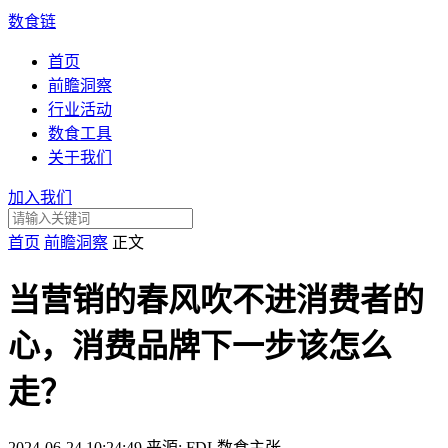
数食链
首页
前瞻洞察
行业活动
数食工具
关于我们
加入我们
首页
前瞻洞察
正文
当营销的春风吹不进消费者的
心，消费品牌下一步该怎么
走？
2024-06-24 10:24:49
来源: FDL数食主张