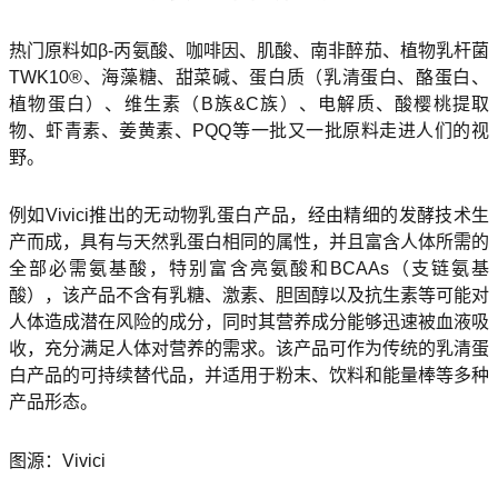
热门原料如β-丙氨酸、咖啡因、肌酸、南非醉茄、植物乳杆菌
TWK10®、海藻糖、甜菜碱、蛋白质（乳清蛋白、酪蛋白、
植物蛋白）、维生素（B族&C族）、电解质、酸樱桃提取
物、虾青素、姜黄素、PQQ等一批又一批原料走进人们的视
野。
例如Vivici推出的无动物乳蛋白产品，经由精细的发酵技术生
产而成，具有与天然乳蛋白相同的属性，并且富含人体所需的
全部必需氨基酸，特别富含亮氨酸和BCAAs（支链氨基
酸），该产品不含有乳糖、激素、胆固醇以及抗生素等可能对
人体造成潜在风险的成分，同时其营养成分能够迅速被血液吸
收，充分满足人体对营养的需求。该产品可作为传统的乳清蛋
白产品的可持续替代品，并适用于粉末、饮料和能量棒等多种
产品形态。
图源：Vivici