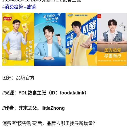
#消费趋势
#营销
图源：品牌官方
//来源：FDL数食主张（ID：foodatalink）
//作者：芥末之父、littleZhong
消费者“按需购买”后，品牌去哪里找寻新增量？