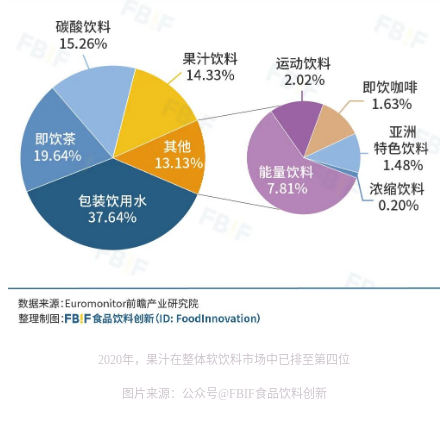
2020年，果汁在整体软饮料市场中已排至第四位
图片来源：公众号@FBIF食品饮料创新