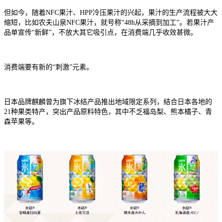
但如今，随着NFC果汁、HPP冷压果汁的兴起，果汁的生产流程被大大
缩短，比如农夫山泉NFC果汁，就号称“48h从采摘到加工”。若果汁产
品单宣传“新鲜”，不放大其它吸引点，在消费端几乎收效甚微。
消费端要有新的“刺激”元素。
日本品牌麒麟曾为旗下冰结产品推出地域限定系列，结合日本各地的
21种果类特产，突出产品原料特色，其中不乏福岛梨、熊本橘子、青
森苹果等。