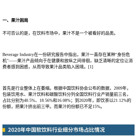
一、果汁困局
不可否认的是，在饮料市场中，果汁不是一个被看好的品类。
Beverage Industry在一份研究报告中指出，果汁一直存在某种“身份危
机”——果汁产品倾向于在健康和放纵之间徘徊，缺乏清晰的定位让消
费者感到困惑，从而导致果汁品类陷入困境。[1]
首先是行业整体上在萎缩。根据中国饮料协会公布的数据，2009年，
包装饮用水、果汁饮料和碳酸饮料分列全国饮料行业产销量前三名，
占比分别为40.5%、18.56%和16.08%；到2020年，即饮茶以21.12%的
份额，把果汁挤出前三甲。而果汁的份额已不足15%。