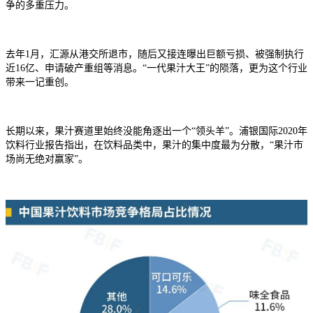
争的多重压力。
去年1月，汇源从港交所退市，随后又接连曝出巨额亏损、被强制执行
近16亿、申请破产重组等消息。“一代果汁大王”的陨落，更为这个行业
带来一记重创。
长期以来，果汁赛道里始终没能角逐出一个“领头羊”。浦银国际2020年
饮料行业报告指出，在饮料品类中，果汁的集中度最为分散，“果汁市
场尚无绝对赢家”。