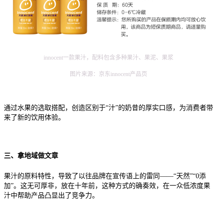
innocent一款果汁，配料包含多种果汁、果泥、果浆
图片来源：京东innocent产品页
通过水果的选取搭配，创造区别于“汁”的奶昔的厚实口感，为消费者带
来了新的饮用体验。
三、拿地域做文章
果汁的原料特性，导致了以往品牌在宣传语上的雷同——“天然”“0添
加”。这无可厚非，放在十年前，这种方式的确奏效，在一众低浓度果
汁中帮助产品凸显出了竞争力。