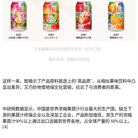
日本麒麟冰结的地域限定系列（部分口味）
图片来源：麒麟冰结官网
这样一来，既暗示了产品原料挑选上的“高品质”，从相似果味饮料中凸
显出差异；又巧妙地借地域文化营销，拉近了与消费者的距离。
中研网数据显示，中国是世界浓缩果蔬汁行业最大的生产国，缺乏下
游的果蔬汁终端企业以及深加工企业，产品附加值低，其生产的浓缩
果蔬汁90%以上通过出口运输到世界各地，占全球产量的 60%以上。
[4]