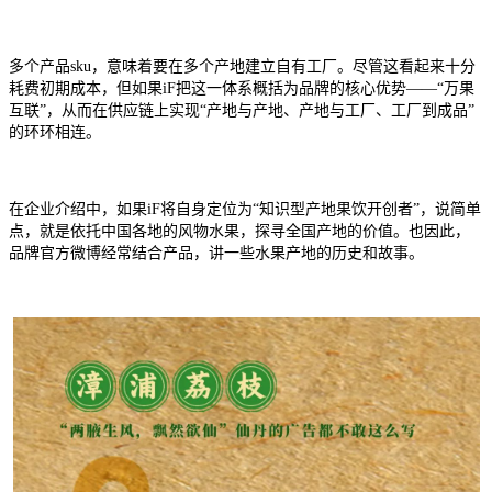
多个产品sku，意味着要在多个产地建立自有工厂。尽管这看起来十分
耗费初期成本，但如果iF把这一体系概括为品牌的核心优势——“万果
互联”，从而在供应链上实现“产地与产地、产地与工厂、工厂到成品”
的环环相连。
在企业介绍中，如果iF将自身定位为“知识型产地果饮开创者”，说简单
点，就是依托中国各地的风物水果，探寻全国产地的价值。也因此，
品牌官方微博经常结合产品，讲一些水果产地的历史和故事。