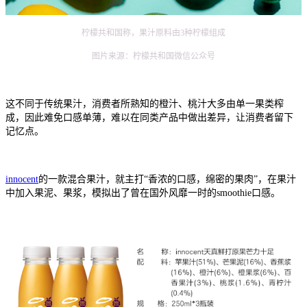
柠檬共和国称，果汁原料由3种柠檬组成
图片来源：柠檬共和国微信公众号
这不同于传统果汁，消费者所熟知的橙汁、桃汁大多由单一果类榨
成，因此难免口感单薄，难以在同类产品中做出差异，让消费者留下
记忆点。
innocent
的一款混合果汁，就主打“香浓的口感，绵密的果肉”，在果汁
中加入果泥、果浆，模拟出了曾在国外风靡一时的smoothie口感。