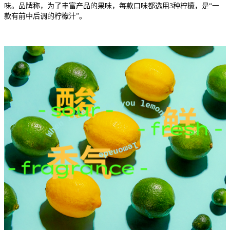
味。品牌称，为了丰富产品的果味，每款口味都选用3种柠檬，是“一
款有前中后调的柠檬汁”。