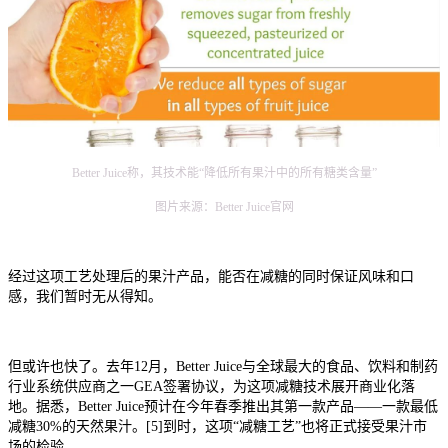
Better Juice称，其技术能“降低所有果汁中的所有糖类含量”
图片来源：Better Juice官网
经过这项工艺处理后的果汁产品，能否在减糖的同时保证风味和口
感，我们暂时无从得知。
但或许也快了。去年12月，Better Juice与全球最大的食品、饮料和制药
行业系统供应商之一GEA签署协议，为这项减糖技术展开商业化落
地。据悉，Better Juice预计在今年春季推出其第一款产品——一款最低
减糖30%的天然果汁。[5]到时，这项“减糖工艺”也将正式接受果汁市
场的检验。