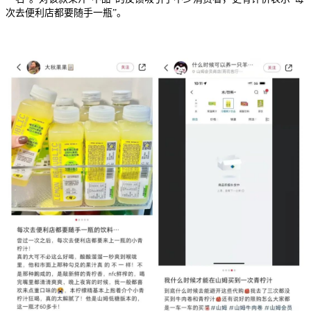
次去便利店都要随手一瓶”。