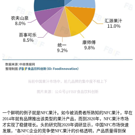
当前中国果汁市场中，前几品牌的集中度不相上下
图片来源：公众号@FBIF食品饮料创新
一个鲜明的例子就是NFC果汁。如今被消费者所熟知的NFC果汁，早在
2014年就有品牌推出该类型的果汁产品，而到2020年，NFC果汁市场
才实现了稳健增长。头豹研究院2020年调研显示，中国NFC市场快速
发展，“各NFC企业的竞争使NFC果汁的价格透明，产品质量得到保