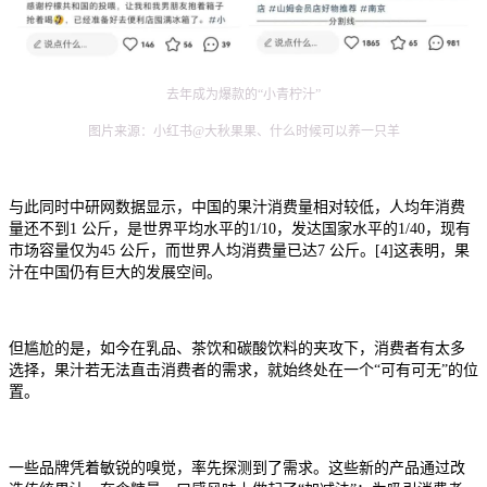
去年成为爆款的“小青柠汁”
图片来源：小红书@大秋果果、什么时候可以养一只羊
与此同时中研网数据显示，中国的果汁消费量相对较低，人均年消费
量还不到1 公斤，是世界平均水平的1/10，发达国家水平的1/40，现有
市场容量仅为45 公斤，而世界人均消费量已达7 公斤。[4]这表明，果
汁在中国仍有巨大的发展空间。
但尴尬的是，如今在乳品、茶饮和碳酸饮料的夹攻下，消费者有太多
选择，果汁若无法直击消费者的需求，就始终处在一个“可有可无”的位
置。
一些品牌凭着敏锐的嗅觉，率先探测到了需求。这些新的产品通过改