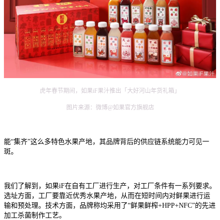
虎年春节期间，如果iF果汁推出「大好河山年货礼箱」
图片来源：微博@如果官方旗舰店
能“集齐”这么多特色水果产地，其品牌背后的供应链系统能力可见一
斑。
我们了解到，如果iF在自有工厂进行生产，对工厂条件有一系列要求。
选址方面，工厂要靠近优秀水果产地，从而在短时间内对鲜果进行运
输和预处理。技术方面，品牌称均采用了“鲜果鲜榨+HPP+NFC”的先进
加工杀菌制作工艺。