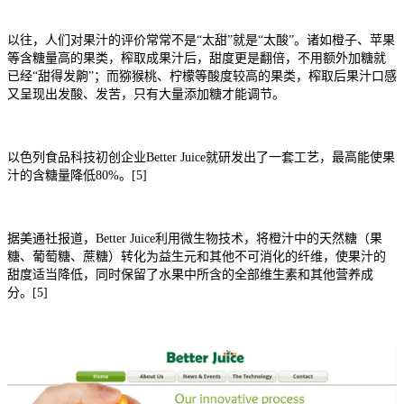
以往，人们对果汁的评价常常不是“太甜”就是“太酸”。诸如橙子、苹果
等含糖量高的果类，榨取成果汁后，甜度更是翻倍，不用额外加糖就
已经“甜得发齁”；而猕猴桃、柠檬等酸度较高的果类，榨取后果汁口感
又呈现出发酸、发苦，只有大量添加糖才能调节。
以色列食品科技初创企业Better Juice就研发出了一套工艺，最高能使果
汁的含糖量降低80%。[5]
据美通社报道，Better Juice利用微生物技术，将橙汁中的天然糖（果
糖、葡萄糖、蔗糖）转化为益生元和其他不可消化的纤维，使果汁的
甜度适当降低，同时保留了水果中所含的全部维生素和其他营养成
分。[5]