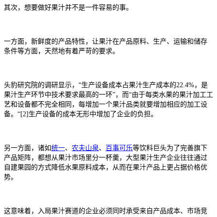
其次，想要做好果汁并不是一件容易的事。
一方面，新鲜度的产品特性，让果汁在产品原料、生产、运输和储存
条件等方面，天然地有着严苛的要求。
头豹研究院的调研显示，“生产设备成本占果汁生产成本的22.4%，是
果汁生产环节中技术要求最高的一环”，而“由于每类水果的果汁加工工
艺和设备都不完全相同，每增加一个果汁品类就要增加相应的加工设
备。“[2]生产设备的成本无形中增加了企业的负担。
另一方面，诸如
统一
、
农夫山泉
、
百事可乐
等饮料巨头为了完善旗下
产品矩阵，都想从果汁市场里分一杯羹，大型果汁生产企业往往通过
自建果园的方式降低水果原料成本，从而在果汁产品上更占据价格优
势。
这意味着，入局果汁赛道的企业必须同时承受来自产品成本、市场竞