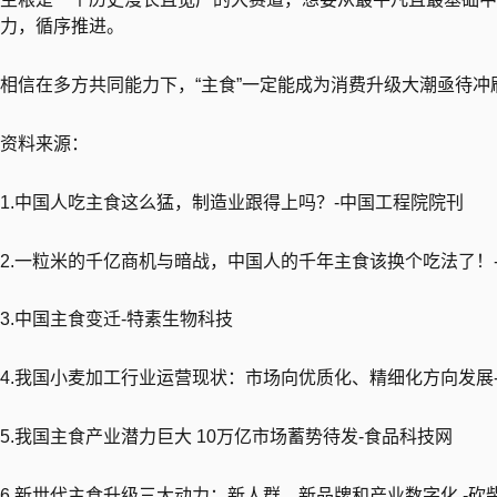
力，循序推进。
相信在多方共同能力下，“主食”一定能成为消费升级大潮亟待冲
资料来源：
1.中国人吃主食这么猛，制造业跟得上吗？-中国工程院院刊
2.一粒米的千亿商机与暗战，中国人的千年主食该换个吃法了！-Fo
3.中国主食变迁-特素生物科技
4.我国小麦加工行业运营现状：市场向优质化、精细化方向发展
5.我国主食产业潜力巨大 10万亿市场蓄势待发-食品科技网
6.新世代主食升级三大动力：新人群、新品牌和产业数字化 -砍