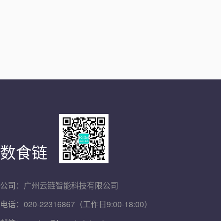
数食链
公司：广州云链智能科技有限公司
电话：020-22316867（工作日9:00-18:00）