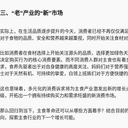
三、“老”产业的“新”市场
实际上，在生活品质逐步提升的今天，消费者已经不再仅仅满足
对于食物的品质、安全和营养越来越重视，同时开始关注食材对
比如消费者在食材选择上开始关注源头的品质，选择更加绿色天
决定购买行为的核心消费要素。而不同消费人群对主食也有着
求，食养先驱者出于对自身健康的高度关注、妈妈们对于营养强
士对于天然有机、可持续的挚爱，白领上班族们对于方便快捷的
这也意味着，多元化的消费诉求将为主食产业激发出新的增长
级，开拓出一个拥有持续购买力和需求旺盛的新消费市场。
那么回归到当下，主食革命还可以从哪些方面着手？结合目前的
向，探索主食行业的下一个增长可能。