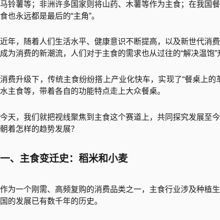
马铃薯等；非洲许多国家则将山药、木薯等作为主食；在我国餐
食也永远都是最后的“主角”。
近年，随着人们生活水平、健康意识不断提高，以及新世代消费
成为消费的新潮流，人们对于主食的需求也从过往的“解决温饱”升
消费升级下，传统主食纷纷搭上产业化快车，实现了“餐桌上的
水主食等，带着各自的功能特点走上大众餐桌。
今天，我们就把视线聚焦到主食这个赛道上，共同探究发展至今
朝着怎样的趋势发展？
一、主食变迁史：稻米和小麦
作为一个刚需、高频复购的消费品类之一，主食行业涉及种植生
国的发展已有数千年的历史。