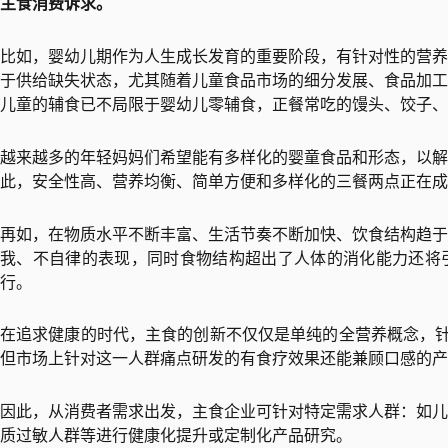
主食消费诉求。
比如，婴幼儿期作为人生成长发育的重要阶段，有针对性的营养
于供给缺失状态，尤其随着儿童食品市场的细分发展、食品加工
儿童的辅食已不局限于婴幼儿零辅食，正餐常吃的馒头、饺子、
越来越多的年轻妈妈们希望能有多样化的婴童食品和形态，以解
此，安全性高、营养均衡、简单方便和多样化的三餐两点正在成
再如，在物质水平不断丰富、生活节奏不断加快、饮食结构趋于
我、不自律的表现，同时食物结构超出了人体的消化能力还将
行。
在追求健康的时代，主食的创新不仅仅是单纯的全营养概念，针
但市场上针对这一人群痛点研发的有食疗效果还能兼顾口感的产
因此，从消费者需求出发，主食企业可针对特定需求人群：如儿
质过敏人群等进行健康化提升或定制化产品研究。