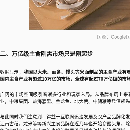
图源：Google
二、万亿级主食刚需市场只是刚起步
数据显示，
我国以大米、面条、馒头等米面制品的主食产业有
国内主食产业有超过10万亿的市场，全球有超过70万亿级的市
广阔的市场空间吸引着诸多行业和玩家入局。从品牌布局上来
业，中粮集团、益海嘉里、金龙鱼、北大荒、中储粮等凭借领先
与此同时我们注意到，得益于互联网迅速发展及农产品品牌化发
江南古稻，龙米等等新兴主食品牌在近几年也开始崭露头角。除