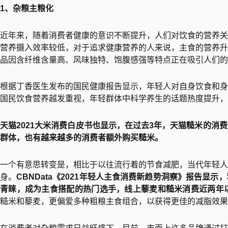
1、杂粮主粮化
近年来，随着消费者健康的意识不断提升，人们对饮食的营养关
营养摄入效率较低，对于追求健康营养的人来说，主食的营养升
品因含纤维含量高、风味独特、饱腹感强等特点正在吸引人们的
根据丁香医生发布的国民健康报告显示，年轻人对自身饮食和身
国民饮食营养越发重视，年轻群体中科学养生的话题热度提升，
天猫2021大米消费白皮书也显示，在过去3年，天猫糙米的消
群体，也有越来越多的消费者额外购买糙米。
一个有意思转变是，相比于以往流行着的节食减肥，当代年轻人
身。
CBNData《2021年轻人主食消费新趋势洞察》报告显
青睐，成为主食搭配的热门选手，线上藜麦和糙米消费近两年以
糙米和藜麦，更偏爱多种粗粮主食组合，以获得更佳的减脂效果