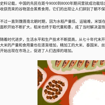
史料记载，中国的先民在距今9000到8000年期间里就成功栽
收获而来的谷物混合蒸煮食用，它们的出现让人们辞别了朝不保
不过一直到魏晋南北朝时期，因为水稻产量低、运输难，米饭在
面积开始不断扩大，稻米也终于取代粟和黍，成了当时解决温饱
随着时代进步，生活水平和生产技术不断提高，从七十年代末开
大米的产量和食用量也在逐渐增加，精加工的大米、泰国米、丝
开始出现在市场上，促进了人们选择的增加。