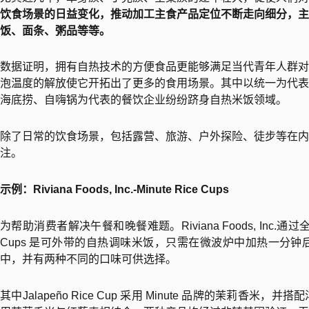
饮食场景的日益变化，推动加工主食产品定位不断走向细分，主
饭、面条、粥品等等。
数据证明，拥有自热技术的方便食品更能够满足当代青年人群对
泡温度的解放使它开拓出了更多的食用场景。其中以统一为代表
海底捞、自嗨锅为代表的餐饮企业纷纷跻身自热米饭领域。
除了日常的饮食场景，包括露营、旅游、户外探险、徒步等在内
注。
示例：Riviana Foods, Inc.-Minute Rice Cups
为帮助消费者解决午餐和晚餐难题。Riviana Foods, Inc.通过全新的 
Cups 是可外带的自热调味米饭，只需在微波炉中加热一分
中，并有两种不同的口味可供选择。
其中Jalapeño Rice Cup 采用 Minute 品牌的茉莉