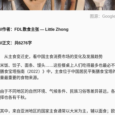
图源：Googl
//作者：FDL数食主张 — Little Zhong
//正文：共6276字
从主食变迁史，看中国主食消费市场的变化及发展趋势
米饭、饺子、面条、馒头……这些餐桌上人们吃得最多也最必不
膳食宝塔指南（2022）》中，主食位于中国居民平衡膳食宝塔
量最重要的食物来源。
由于不同地区的自然环境、气候条件、民族习俗等差异甚远，各
择也各有千秋。
其中，来自亚洲地区的国家主食通常以大米为主，辅以面食；欧