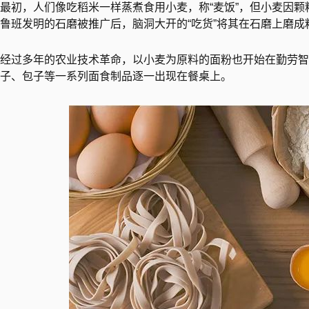
最初，人们像吃稻米一样蒸煮食用小麦，称“麦饭”，但小麦因
鲁班发明的石磨被推广后，脑洞大开的“吃货”将其在石磨上磨
经过多年的农业技术革命，以小麦为原料的面粉也开始在勤劳智
子、包子等一系列面食制品逐一出现在餐桌上。