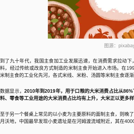
图源：pixaba
到了九十年代，我国主食加工业发展迅速，在消费需求拉动下
料，经过传统或改良方式制造的米制主食开始进入市场。在19
米制主食的工业化先河，各式米线、米粉、汤圆等米制主食逐渐
数据显示，
2010年到2019年，用于口粮的大米消费占比从8
料、零食等工业用途的大米消费占比均有上升，大米正以更多样
至于另一个餐桌上常见的以小麦为主要原料的面制主食，则晚了
月沃地，中国最早发现小麦遗址是在河姆渡流域附近，其在400