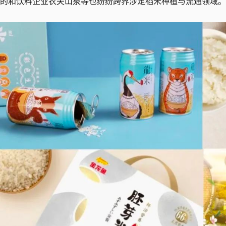
的和饮料企业农夫山泉等也纷纷跨界涉足稻米种植与流通领域。