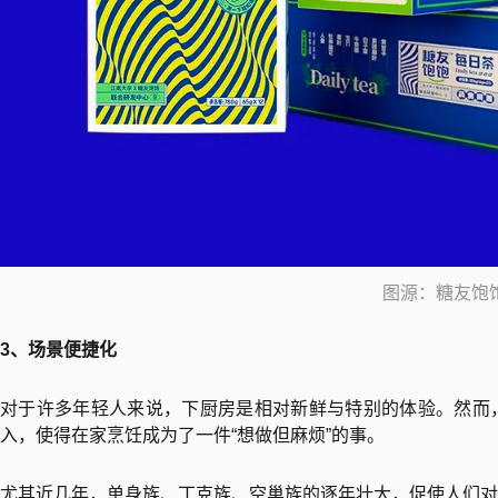
图源：糖友饱
3、场景便捷化
对于许多年轻人来说，下厨房是相对新鲜与特别的体验。然而
入，使得在家烹饪成为了一件“想做但麻烦”的事。
尤其近几年，单身族、丁克族、空巢族的逐年壮大，促使人们对