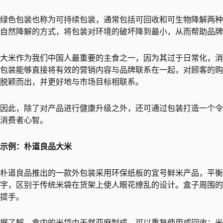
绿色包装也称为可持续包装，通常包括可回收和可生物降解两种
自然降解的方式，将包装对环境的破坏降到最小，从而帮助品牌
大米作为我们中国人最重要的主食之一，因为其过于日常化，消
包装能够直接将有效的营销内容与品牌联系在一起，对顾客的购
脱颖而出，并更好地与市场目标相联系。
因此，除了对产品进行健康升级之外，还可通过包装打造一个令
消费者心智。
示例：朴道良品大米
朴道良品推出的一款外包装采用环保纸板的宜号鲜米产品，平衡
字，区别于传统米袋在货架上使人眼花缭乱的设计。盒子周围的
提手。
据了解，盒内的米袋由天然亚麻制成，可以重复使用或回收；米