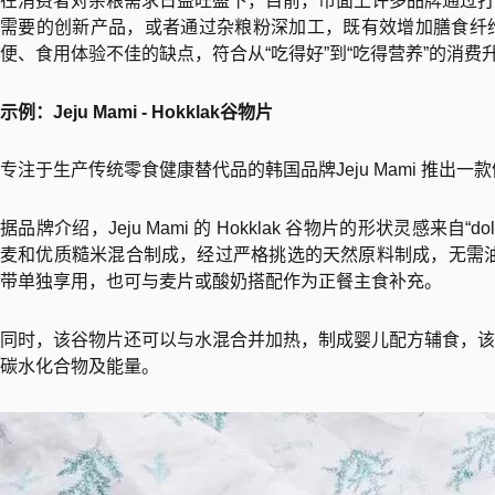
在消费者对杂粮需求日益旺盛下，目前，市面上许多品牌通过打
需要的创新产品，或者通过杂粮粉深加工，既有效增加膳食纤
便、食用体验不佳的缺点，符合从“吃得好”到“吃得营养”的消
示例：Jeju Mami - Hokklak谷物片
专注于生产传统零食健康替代品的韩国品牌Jeju Mami 推出一款
据品牌介绍，Jeju Mami 的 Hokklak 谷物片的形状灵感来自“d
麦和优质糙米混合制成，经过严格挑选的天然原料制成，无需油
带单独享用，也可与麦片或酸奶搭配作为正餐主食补充。
同时，该谷物片还可以与水混合并加热，制成婴儿配方辅食，该
碳水化合物及能量。