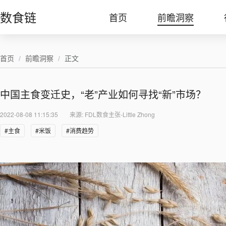
数食链
首页
前瞻洞察
首页
/
前瞻洞察
/
正文
中国主食变迁史，“老”产业如何寻找“新”市场？
2022-08-08 11:15:35
来源: FDL数食主张-Little Zhong
#主食
#米饭
#消费趋势