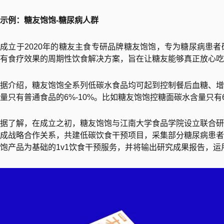
示例：糖友饱饱-糖尿病人群
成立于2020年的糖友主食专研品牌糖友饱饱，专为糖尿病患
有食疗效果的周期性饮食解决方案，旨在让糖友能够真正放心吃
据介绍，糖友饱饱全系列低碳水食品均可起到控制餐后血糖、增
量只有普通食品的6%-10%。比如糖友饱饱控糖面碳水含量只有6
据了解，在成立之初，糖友饱饱与江南大学食品学院设立联合研
成战略合作关系，共建低碳饮食干预项目，采集部分糖尿病患者
饱产品为基础的1v1饮食干预服务，并将输出研究成果报告，运