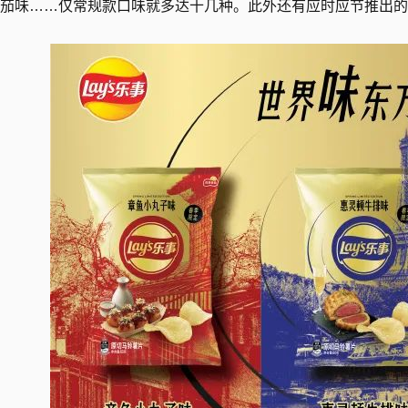
茄味……仅常规款口味就多达十几种。此外还有应时应节推出的