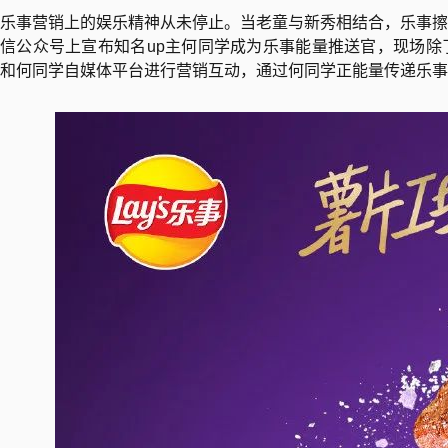
乐事营销上的娱乐精神从未停止。当老童与新秀相结合，乐事擦
信公众号上宣布知名up主何同学成为乐事能量推送官，现场除
和何同学自媒体平台进行营销互动，通过何同学正能量传递乐事