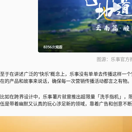
图源：乐事官方
至于在讲述广泛的“快乐”概念上，乐事没有单单去传播这样一
在的产品和故事来说话，确保每一次营销传播活动都言之有物。
比如在跨界设计中，乐事薯片就曾推出超限量「洗手指机」，限
伍是带着幽默又认真的玩心涉足新的领域，靠着广告和创意不断