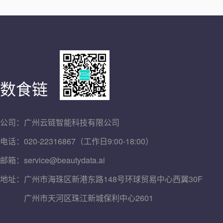
数食链
公司：广州云链智能科技有限公司
电话：020-22316867（工作日9:00-18:00）
邮箱：service@beautydata.ai
地址：广州市海珠区新港东路148号环球贸易中心西翼30F
地址：
广州市天河区珠江新城保利中心2601