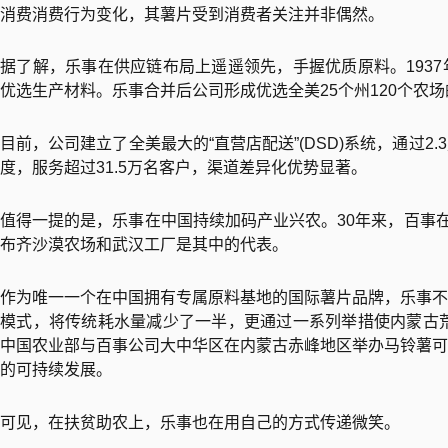
消费消费行为变化，其薯片受到消费者关注并非偶然。
据了解，乐事在供应链布局上遥遥领先，手握优质原料。193
优选生产材料。乐事合并后公司形成优选全美25个州120个农
目前，公司建立了全美最大的“直营店配送”(DSD)系统，通过
度，服务超过31.5万名客户，渠道差异化优势显著。
值得一提的是，乐事在中国持续加码产业兴农。30年来，百事在
布齐沙漠农场和武汉工厂是其中的代表。
作为唯一一个在中国拥有专属原料基地的国际薯片品牌，乐事不
模式，将传统耗水量减少了一半，更通过一系列举措使内蒙古荒
中国农业部与百事公司大中华区在内蒙古赤峰地区举办马铃薯可
的可持续发展。
可见，在扶贫助农上，乐事也在用自己的方式传递微笑。