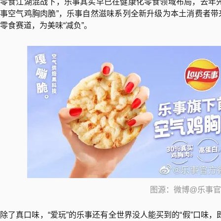
零食江湖混战下，乐事其实早已在健康化零食领域布局，去年先
事空气鸡胸肉脆”，乐事自然滋味系列全新升级为本土消费者带
零食赛道，为美味“减负”。
图源：微博@乐事官
除了真口味，“爱玩”的乐事还有全世界没人能买到的“假”口味，即