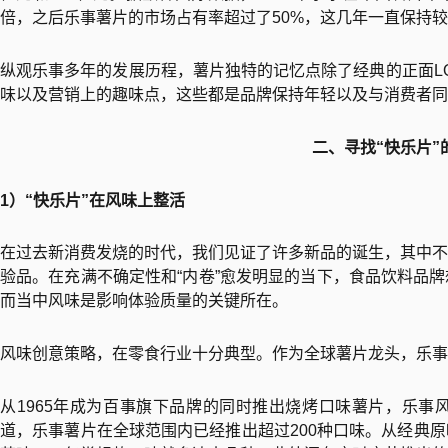
倍，之后乐事薯片的市场占有率超过了50%，这几年一直保持
纵观乐事多年的发展历程，薯片独特的记忆点除了经典的正面L
味以及营销上的趣味点，这些都是品牌保持年轻以及与消费者同
二、寻找“快乐片”
1）“快乐片”在风味上整活
在过去新消费发烧的时代，我们见证了许多新品的诞生，其中不
验品。在充满不确定性和“内卷”愈发明显的当下，食品饮料品
而当中风味是影响体验质量的关键所在。
风味创意策略，在零食行业十分典型。作为全球薯片龙头，乐事
从1965年成为百事旗下品牌的同时推出烧烤口味薯片，乐事风味此后
道，乐事薯片在全球范围内已经推出超过200种口味。从经典