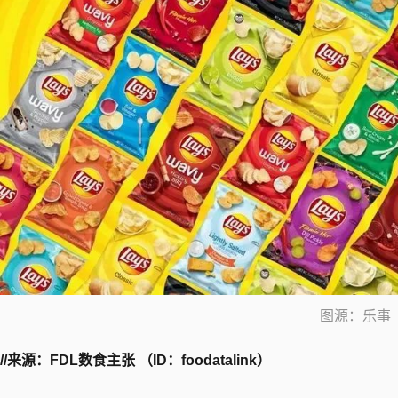
图源：乐事
//来源：FDL数食主张 （ID：foodatalink）