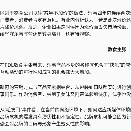
区别于零食公司以往“减量不加价”的做法，乐事四年内连续两
消费者，消费者肯定有意见。有业内分析认为，若是此次涨价还
片涨价风潮。反之，企业如果这时候因为涨价而丢失市场份额，
续坚守乐事阵营还是转身离开，还有待观察。
数食主张
在FDL数食主张看来，乐事产品本身的名称就包含了“快乐”的
互动活动的可行性和成功的机会都大大增加。
新奇的营销方式与产品元素相结合，从包装到口味都实时进行创
事同乐。作为消费者，尝到了美味又附带体验到快乐，似乎也没
从“毛发门”事件看，在当前的网络环境下，如何适应新媒体环
品牌危机的爆发具有潜伏性和不确定性，品牌危机可能会因为新
恐会对品牌的口碑与形象产生毁灭性的影响。