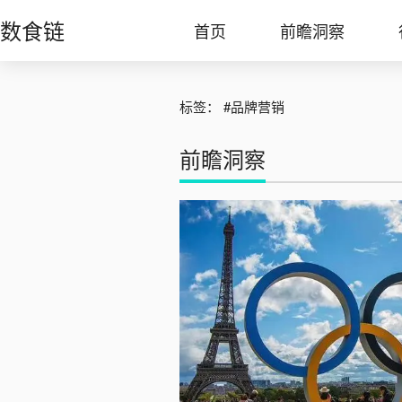
数食链
首页
前瞻洞察
标签：
#品牌营销
前瞻洞察