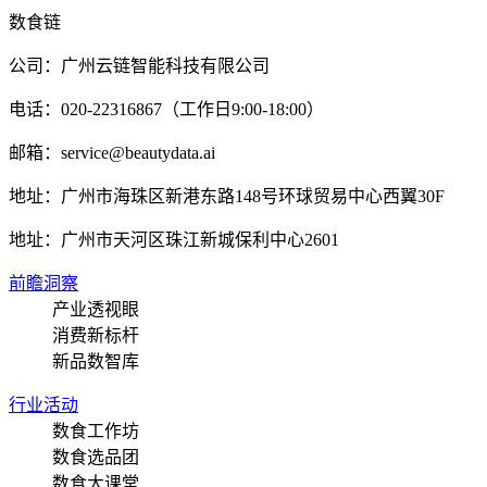
数食链
公司：广州云链智能科技有限公司
电话：020-22316867（工作日9:00-18:00）
邮箱：service@beautydata.ai
地址：广州市海珠区新港东路148号环球贸易中心西翼30F
地址：
广州市天河区珠江新城保利中心2601
前瞻洞察
产业透视眼
消费新标杆
新品数智库
行业活动
数食工作坊
数食选品团
数食大课堂