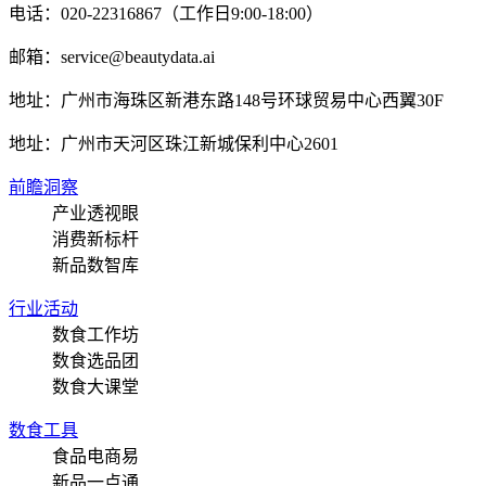
电话：020-22316867（工作日9:00-18:00）
邮箱：service@beautydata.ai
地址：广州市海珠区新港东路148号环球贸易中心西翼30F
地址：
广州市天河区珠江新城保利中心2601
前瞻洞察
产业透视眼
消费新标杆
新品数智库
行业活动
数食工作坊
数食选品团
数食大课堂
数食工具
食品电商易
新品一点通