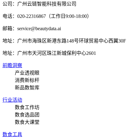
公司：广州云链智能科技有限公司
电话：020-22316867（工作日9:00-18:00）
邮箱：service@beautydata.ai
地址：广州市海珠区新港东路148号环球贸易中心西翼30F
地址：
广州市天河区珠江新城保利中心2601
前瞻洞察
产业透视眼
消费新标杆
新品数智库
行业活动
数食工作坊
数食选品团
数食大课堂
数食工具