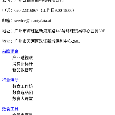
公司：广州云链智能科技有限公司
电话：020-22316867（工作日9:00-18:00）
邮箱：service@beautydata.ai
地址：广州市海珠区新港东路148号环球贸易中心西翼30F
地址：
广州市天河区珠江新城保利中心2601
前瞻洞察
产业透视眼
消费新标杆
新品数智库
行业活动
数食工作坊
数食选品团
数食大课堂
数食工具