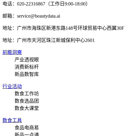
电话：020-22316867（工作日9:00-18:00）
邮箱：service@beautydata.ai
地址：广州市海珠区新港东路148号环球贸易中心西翼30F
地址：
广州市天河区珠江新城保利中心2601
前瞻洞察
产业透视眼
消费新标杆
新品数智库
行业活动
数食工作坊
数食选品团
数食大课堂
数食工具
食品电商易
新品一点通