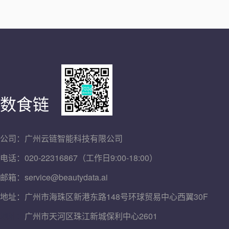
数食链
公司：广州云链智能科技有限公司
电话：020-22316867（工作日9:00-18:00）
邮箱：service@beautydata.ai
地址：广州市海珠区新港东路148号环球贸易中心西翼30F
地址：
广州市天河区珠江新城保利中心2601