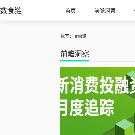
数食链
首页
前瞻洞察
标签：
#融资
前瞻洞察