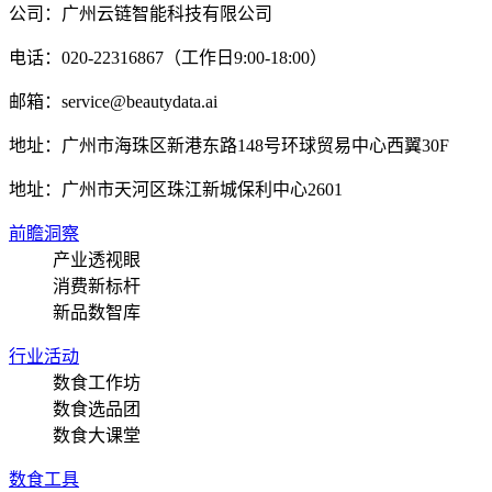
公司：广州云链智能科技有限公司
电话：020-22316867（工作日9:00-18:00）
邮箱：service@beautydata.ai
地址：广州市海珠区新港东路148号环球贸易中心西翼30F
地址：
广州市天河区珠江新城保利中心2601
前瞻洞察
产业透视眼
消费新标杆
新品数智库
行业活动
数食工作坊
数食选品团
数食大课堂
数食工具