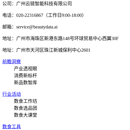
公司：广州云链智能科技有限公司
电话：020-22316867（工作日9:00-18:00）
邮箱：service@beautydata.ai
地址：广州市海珠区新港东路148号环球贸易中心西翼30F
地址：
广州市天河区珠江新城保利中心2601
前瞻洞察
产业透视眼
消费新标杆
新品数智库
行业活动
数食工作坊
数食选品团
数食大课堂
数食工具