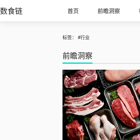
数食链
首页
前瞻洞察
标签：
#行业
前瞻洞察